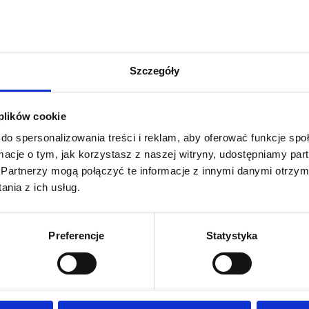
Szczegóły
 plików cookie
do spersonalizowania treści i reklam, aby oferować funkcje sp
ormacje o tym, jak korzystasz z naszej witryny, udostępniamy p
Partnerzy mogą połączyć te informacje z innymi danymi otrzym
nia z ich usług.
HOME
Preferencje
Statystyka
O NAS
AKTUALNOŚCI