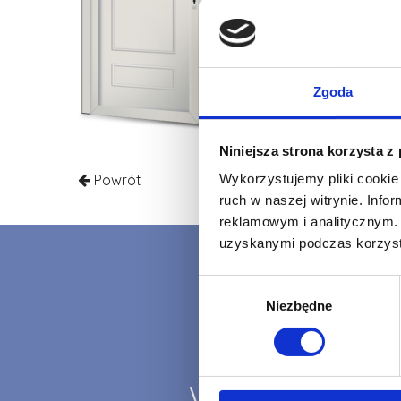
Zgoda
Niniejsza strona korzysta z
Powrót
Wykorzystujemy pliki cookie 
ruch w naszej witrynie. Inf
reklamowym i analitycznym. 
uzyskanymi podczas korzysta
Wybór
Niezbędne
zgody
WYCENA