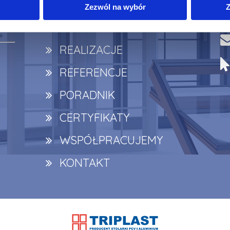
OFERTA
Zezwól na wybór
Z
CENNIK
REALIZACJE
REFERENCJE
PORADNIK
CERTYFIKATY
WSPÓŁPRACUJEMY
KONTAKT