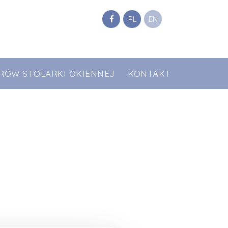
PL
EN
RÓW STOLARKI OKIENNEJ
KONTAKT