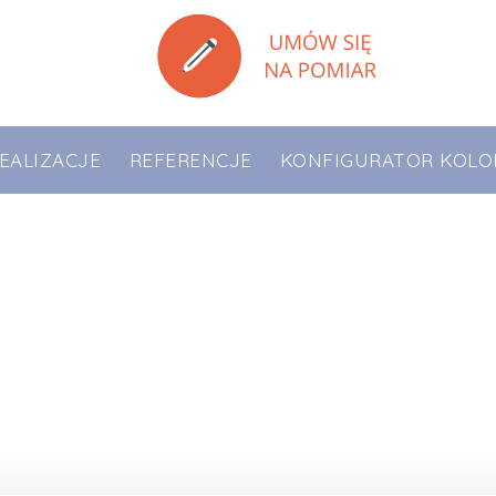
EALIZACJE
REFERENCJE
KONFIGURATOR KOLO