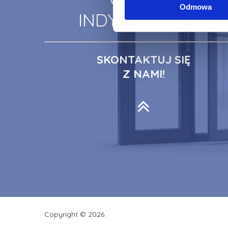
Odmowa
INDYWIDUALNA
SKONTAKTUJ SIĘ
Z NAMI!
Copyright ©
2026.