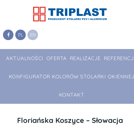
PL
EN
AKTUALNOŚCI
OFERTA
REALIZACJE
REFERENCJ
KONFIGURATOR KOLORÓW STOLARKI OKIENNE
KONTAKT
Floriańska Koszyce – Słowacja