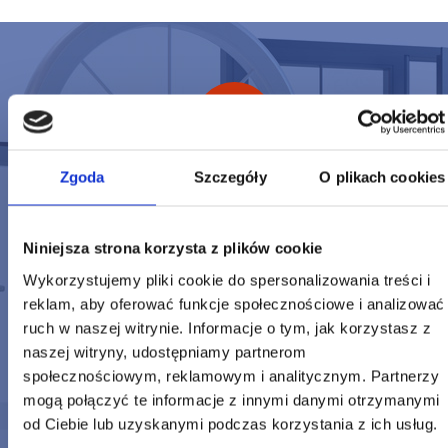
Zgoda
Szczegóły
O plikach cookies
WYCENA
INDYWIDUALNA
Niniejsza strona korzysta z plików cookie
Wykorzystujemy pliki cookie do spersonalizowania treści i
reklam, aby oferować funkcje społecznościowe i analizować
SKONTAKTUJ SIĘ
ruch w naszej witrynie. Informacje o tym, jak korzystasz z
Z NAMI!
naszej witryny, udostępniamy partnerom
społecznościowym, reklamowym i analitycznym. Partnerzy
mogą połączyć te informacje z innymi danymi otrzymanymi
od Ciebie lub uzyskanymi podczas korzystania z ich usług.