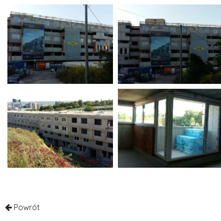
Powrót