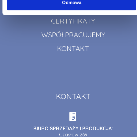
Odmowa
PORADNIK
CERTYFIKATY
WSPÓŁPRACUJEMY
KONTAKT
KONTAKT
BIURO SPRZEDAŻY I PRODUKCJA:
Czasław 269